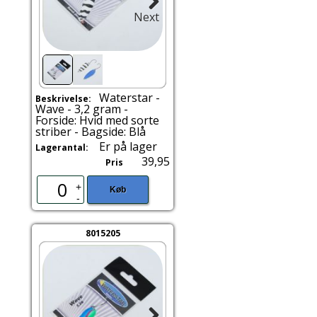
Next
Waterstar -
Beskrivelse:
Wave - 3,2 gram -
Forside: Hvid med sorte
striber - Bagside: Blå
Er på lager
Lagerantal:
39,95
Pris
+
Køb
-
8015205