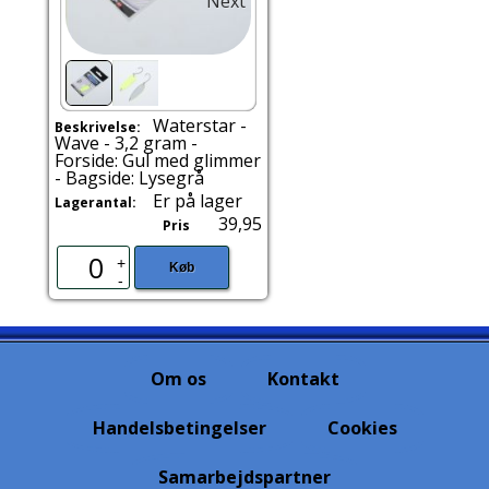
Next
Waterstar -
Beskrivelse:
Wave - 3,2 gram -
Forside: Gul med glimmer
- Bagside: Lysegrå
Er på lager
Lagerantal:
39,95
Pris
+
Køb
-
Om os
Kontakt
Handelsbetingelser
Cookies
Samarbejdspartner