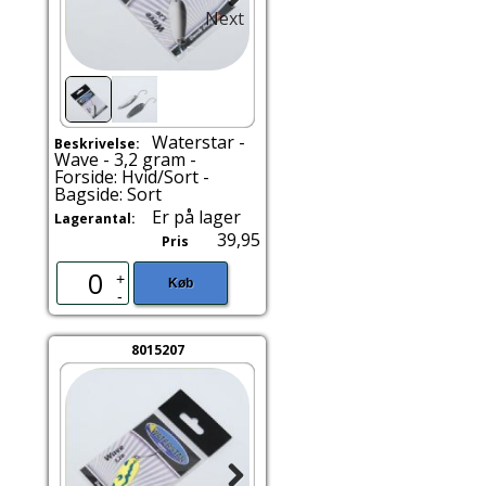
Next
Waterstar -
Beskrivelse:
Wave - 3,2 gram -
Forside: Hvid/Sort -
Bagside: Sort
Er på lager
Lagerantal:
39,95
Pris
+
Køb
-
8015207