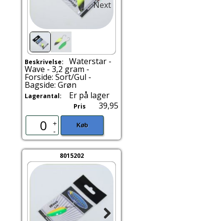
Next
Waterstar -
Beskrivelse:
Wave - 3,2 gram -
Forside: Sort/Gul -
Bagside: Grøn
Er på lager
Lagerantal:
39,95
Pris
+
Køb
-
8015202