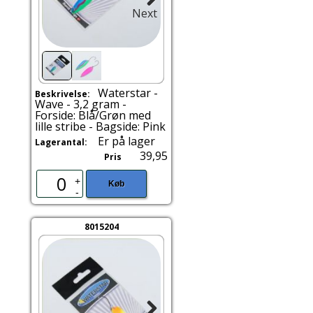
Next
Waterstar -
Beskrivelse:
Wave - 3,2 gram -
Forside: Blå/Grøn med
lille stribe - Bagside: Pink
Er på lager
Lagerantal:
39,95
Pris
+
Køb
-
8015204