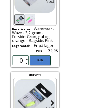
Next
Waterstar -
Beskrivelse:
Wave - 3,2 gram -
Forside: Grøn, gul og
orange - Bagside: Pink
Er på lager
Lagerantal:
39,95
Pris
+
Køb
-
8015201