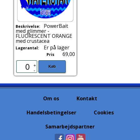
PowerBait
Beskrivelse:
med glimmer -
FLUORESCENT ORANGE
med crustacea
Er på lager
Lagerantal:
69,00
Pris
+
Køb
-
Om os
Kontakt
Handelsbetingelser
Cookies
Samarbejdspartner