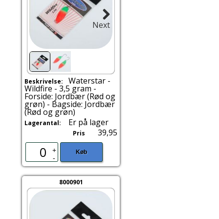
Next
Waterstar -
Beskrivelse:
Wildfire - 3,5 gram -
Forside: Jordbær (Rød og
grøn) - Bagside: Jordbær
(Rød og grøn)
Er på lager
Lagerantal:
39,95
Pris
+
Køb
-
8000901