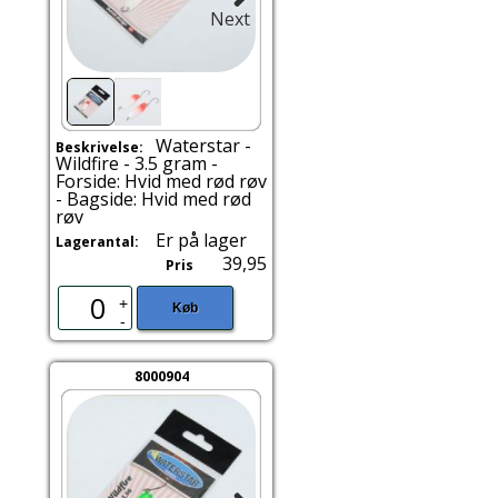
Next
Waterstar -
Beskrivelse:
Wildfire - 3.5 gram -
Forside: Hvid med rød røv
- Bagside: Hvid med rød
røv
Er på lager
Lagerantal:
39,95
Pris
+
Køb
-
8000904