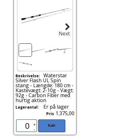
Next
Waterstar
Beskrivelse:
Silver Flash UL Spin
stang - Længde: 180 cm -
Kastevægt: 2-10g - Vægt:
92g - Carbon Fiber med
hurtig aktion
Er på lager
Lagerantal:
1.375,00
Pris
+
Køb
-