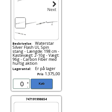
Next
Waterstar
Beskrivelse:
Silver Flash UL Spin
stang - Længde: 198 cm -
Kastevægt: 2-10g - Vægt:
96g - Carbon Fiber med
hurtig aktion
Er på lager
Lagerantal:
1.375,00
Pris
+
Køb
-
747191998654